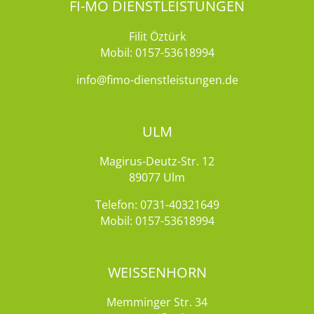
FI-MO DIENSTLEISTUNGEN
Filit Öztürk
Mobil:
0157-53618994
info@fimo-dienstleistungen.de
ULM
Magirus-Deutz-Str. 12
89077 Ulm
Telefon:
0731-40321649
Mobil:
0157-53618994
WEISSENHORN
Memminger Str. 34