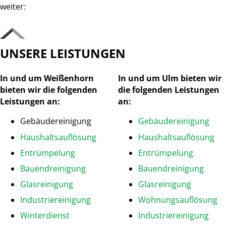
weiter:
UNSERE LEISTUNGEN
In und um Weißenhorn
In und um Ulm bieten wir
bieten wir die folgenden
die folgenden Leistungen
Leistungen an:
an:
Gebäudereinigung
Gebäudereinigung
Haushaltsauflösung
Haushaltsauflösung
Entrümpelung
Entrümpelung
Bauendreinigung
Bauendreinigung
Glasreinigung
Glasreinigung
Industriereinigung
Wohnungsauflösung
Winterdienst
Industriereinigung