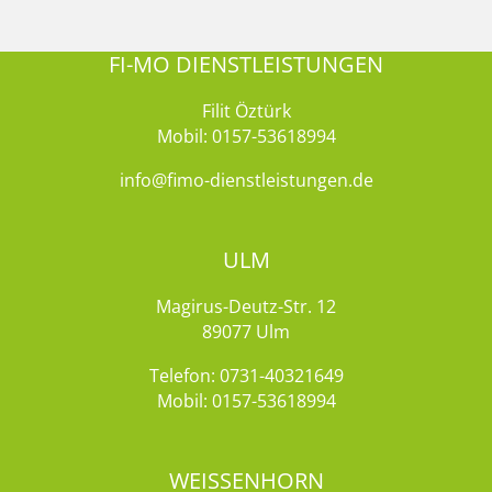
FI-MO DIENSTLEISTUNGEN
Filit Öztürk
Mobil:
0157-53618994
info@fimo-dienstleistungen.de
ULM
Magirus-Deutz-Str. 12
89077 Ulm
Telefon:
0731-40321649
Mobil:
0157-53618994
WEISSENHORN