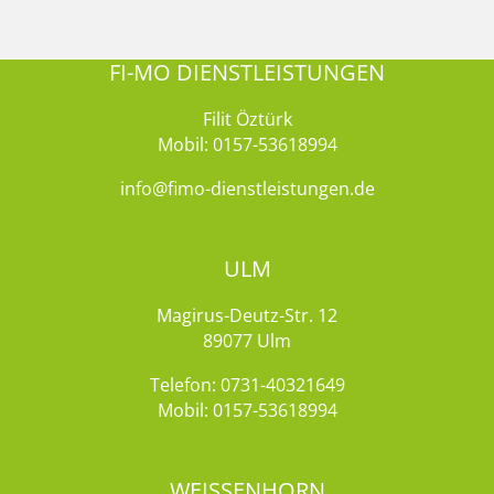
FI-MO DIENSTLEISTUNGEN
Filit Öztürk
Mobil:
0157-53618994
info@fimo-dienstleistungen.de
ULM
Magirus-Deutz-Str. 12
89077 Ulm
Telefon:
0731-40321649
Mobil:
0157-53618994
WEISSENHORN