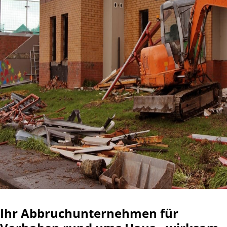
Abbrucharbeiten Ulm - Ein Beispiel
Ihre gut erreichbare und lokale Abbruchfirma
Ihr Abbruchunternehmen für