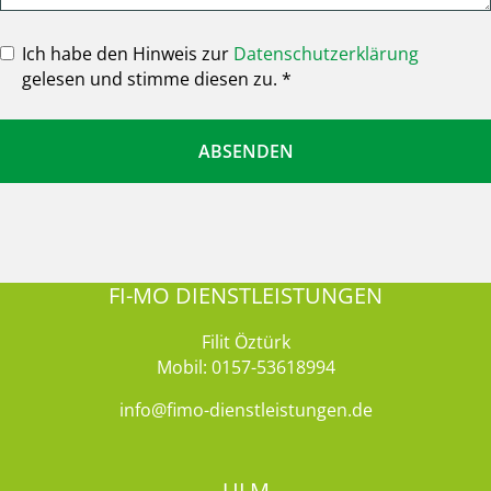
Ich habe den Hinweis zur
Datenschutzerklärung
gelesen und stimme diesen zu. *
ABSENDEN
FI-MO DIENSTLEISTUNGEN
Filit Öztürk
Mobil:
0157-53618994
info@fimo-dienstleistungen.de
ULM