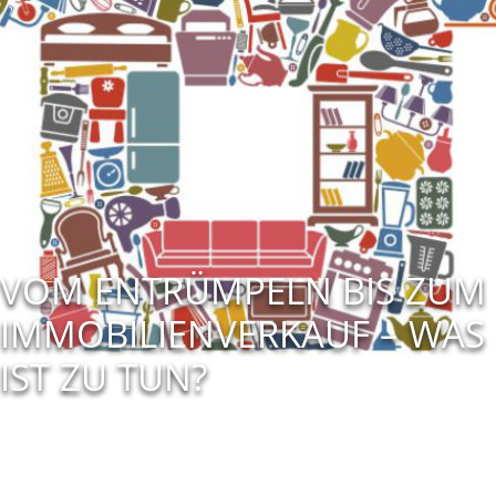
VOM ENTRÜMPELN BIS ZUM
IMMOBILIENVERKAUF – WAS
IST ZU TUN?