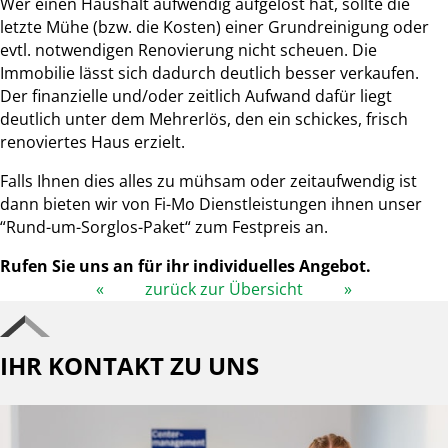
Wer einen Haushalt aufwendig aufgelöst hat, sollte die
letzte Mühe (bzw. die Kosten) einer Grundreinigung oder
evtl. notwendigen Renovierung nicht scheuen. Die
Immobilie lässt sich dadurch deutlich besser verkaufen.
Der finanzielle und/oder zeitlich Aufwand dafür liegt
deutlich unter dem Mehrerlös, den ein schickes, frisch
renoviertes Haus erzielt.
Falls Ihnen dies alles zu mühsam oder zeitaufwendig ist
dann bieten wir von Fi-Mo Dienstleistungen ihnen unser
“Rund-um-Sorglos-Paket“ zum Festpreis an.
Rufen Sie uns an für ihr individuelles Angebot.
«
zurück zur Übersicht
»
IHR KONTAKT ZU UNS