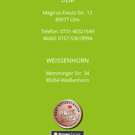
Magirus-Deutz-Str. 12
89077 Ulm
Telefon:
0731-40321649
Mobil:
0157-53618994
WEISSENHORN
Memminger Str. 34
89264 Weißenhorn