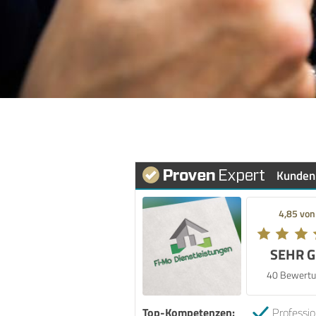
Kunden
4,85 von
SEHR 
40 Bewertu
Top-Kompetenzen:
Professio