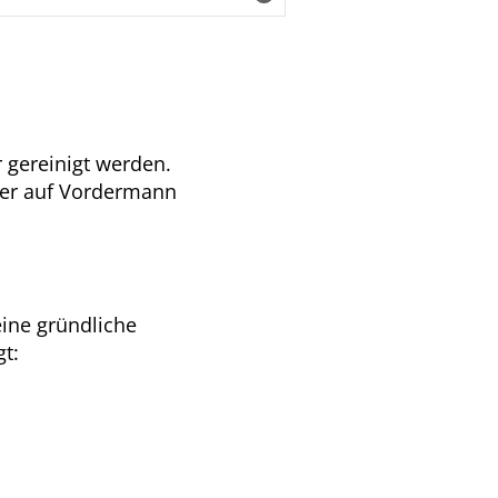
 gereinigt werden.
der auf Vordermann
ine gründliche
t: