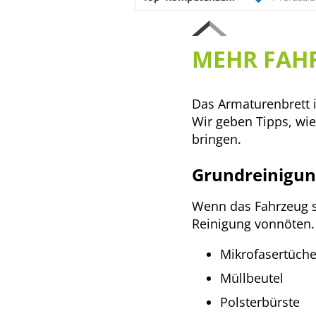
MEHR FAHR
Das Armaturenbrett i
Wir geben Tipps, wi
bringen.
Grundreinigung
Wenn das Fahrzeug s
Reinigung vonnöten.
Mikrofasertüche
Müllbeutel
Polsterbürste