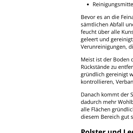
Reinigungsmitte
Bevor es an die Fein
sämtlichen Abfall un
feucht über alle Kun
geleert und gereinig
Verunreinigungen, d
Meist ist der Boden 
Rückstände zu entf
gründlich gereinigt 
kontrollieren, Verba
Danach kommt der St
dadurch mehr Wohlbe
alle Flächen gründli
diesem Bereich gut 
Polster und Le