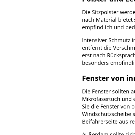
Die Sitzpolster werd
nach Material bietet 
empfindlich und beda
Intensiver Schmutz i
entfernt die Verschm
erst nach Rücksprach
besonders empfindlic
Fenster von in
Die Fenster sollten 
Mikrofasertuch und e
Sie die Fenster von 
Windschutzscheibe sc
Beifahrerseite aus re
Außerdem sollte sich