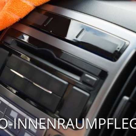
UTO-INNENRAUMPFLE