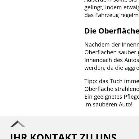
gelingt, indem etwaig
das Fahrzeug regelm
Die Oberfläch
Nachdem der Innenr
Oberflächen sauber 
Innendach des Autos.
werden, da die aggr
Tipp: das Tuch imme
Oberfläche strahlend
Ein geeignetes Pfleg
im sauberen Auto!
IHR KONTAKT ZU UNS