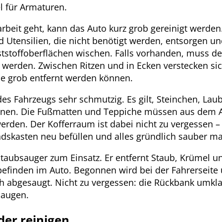
l für Armaturen.
arbeit geht, kann das Auto kurz grob gereinigt werden
d Utensilien, die nicht benötigt werden, entsorgen u
ststoffoberflächen wischen. Falls vorhanden, muss d
t werden. Zwischen Ritzen und in Ecken verstecken sic
ie grob entfernt werden können.
des Fahrzeugs sehr schmutzig. Es gilt, Steinchen, Lau
ernen. Die Fußmatten und Teppiche müssen aus de
werden. Der Kofferraum ist dabei nicht zu vergessen 
ndskasten neu befüllen und alles gründlich sauber m
aubsauger zum Einsatz. Er entfernt Staub, Krümel un
finden im Auto. Begonnen wird bei der Fahrerseite
ch abgesaugt. Nicht zu vergessen: die Rückbank umkl
saugen.
der reinigen