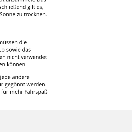
chließend gilt es,
Sonne zu trocknen.
müssen die
Co sowie das
ren nicht verwendet
sen können.
 jede andere
ur gegönnt werden.
t für mehr Fahrspaß