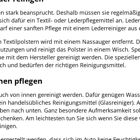
en stark beansprucht. Deshalb müssen sie regelmäßig
sich dafür ein Textil- oder Lederpflegemittel an. Lede
rf einer sanften Pflege mit einem Lederreiniger au
n Textilpolstern wird mit einem Nassauger entfernt. D
utzungen und reinigt das Polster in einem Wisch. Spez
e mit dem Hersteller gereinigt werden. Die speziellen
h und bedürfen der richtigen Reinigungsmittel.
nen pflegen
auch von innen gereinigt werden. Dafür genügen Wass
in handelsübliches Reinigungsmittel (Glasreiniger). 
oben nach unten. Ganz besondere Aufmerksamkeit sol
henken. Am leichtesten tun Sie sich wenn Sie diese
inigen.
ergestellt werden, dass sich im Auto keine Feuchtig