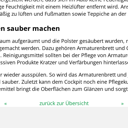
e Feuchtigkeit mit einem Heizlüfter entfernt wird. Ans
äßig zu lüften und Fußmatten sowie Teppiche an der 
en sauber machen
aum aufgeräumt und die Polster gesäubert wurden, 
gemacht werden. Dazu gehören Armaturenbrett und 
 Reinigungsmittel sollten bei der Pflege von Armatu
essiven Produkte Kratzer und Verfärbungen hinterlas
r wieder ausspülen. So wird das Armaturenbrett und
 sauber. Zuletzt kann dem Cockpit noch eine Pflegek
emittel bringt die Oberflächen zum Glänzen und sorg
«
zurück zur Übersicht
»